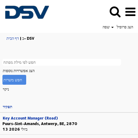
הצג פרופיל
שפה
(דף
ב- DSV
|
דף הבית
נוכחי)
הצג אפשרויות נוספות
ניקוי
תפקיד
Key Account Manager (Road)
Puurs-Sint-Amands, Antwerp, BE, 2870
13 ביולי 2026