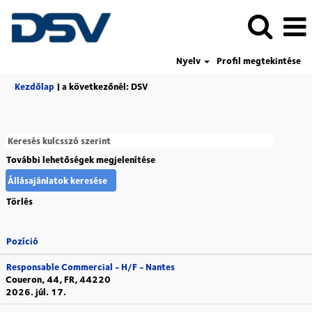
Nyelv
Profil megtekintése
(aktuális
Kezdőlap
|
a következőnél: DSV
oldal)
További lehetőségek megjelenítése
Törlés
Pozíció
Responsable Commercial - H/F - Nantes
Coueron, 44, FR, 44220
2026. júl. 17.