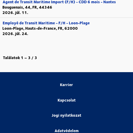
Agent de Transit Maritime Import (F/H) - CDD 6 mois - Nantes
Bouguenais, 44, FR, 44346
2026. júl. 11.
Employé de Transit Maritime - F/H - Loon-Plage
Loon-Plage, Hauts-de-France, FR, 62000
2026. júl. 24.
Találatok
1 – 3
/
3
Karrier
Kapcsolat
Jogi nyilatkozat
Adatvédelem