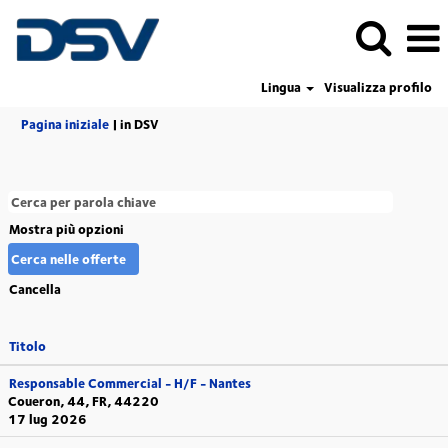
Lingua
Visualizza profilo
(pagina
Pagina iniziale
|
in DSV
corrente)
Mostra più opzioni
Cancella
Titolo
Responsable Commercial - H/F - Nantes
Coueron, 44, FR, 44220
17 lug 2026