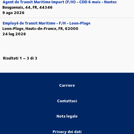
Agent de Transit Maritime Import (F/H) - CDD 6 mois - Nantes
Bouguenais, 44, FR, 44346
9 ago 2026
Employé de Transit Maritime - F/H - Loon-Plage
Loon-Plage, Hauts-de-France, FR, 62000
24 lug 2026
Risultati
1 – 3
di
3
Carriere
Contattaci
Nota legale
Privacy dei dati