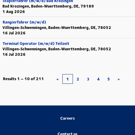
Staplerfahrer (m/w/d) Bad Krozingen
Bad Krozingen, Baden-Wuerttemberg, DE, 79189
1 Aug 2026
Rangierfahrer (m/w/d)
Villingen-Schwenningen, Baden-Wuerttemberg, DE, 78052
16 Jul 2026
Terminal Operator (m/w/d) Teilzeit
Villingen-Schwenningen, Baden-Wuerttemberg, DE, 78052
16 Jul 2026
Results
1 – 10
of
211
«
1
2
3
4
5
»
Careers
Contact us