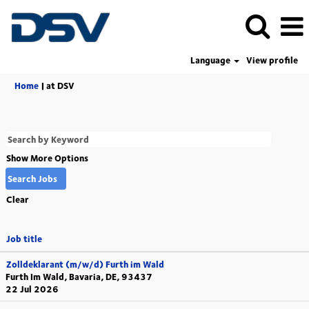
Language
View profile
(current
Home
|
at DSV
page)
Show More Options
Clear
Job title
Zolldeklarant (m/w/d) Furth im Wald
Furth Im Wald, Bavaria, DE, 93437
22 Jul 2026