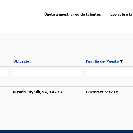
Únete a nuestra red de talentos
Lee sobre la
Ubicación
Familia del Puesto
Riyadh, Riyadh, SA, 14273
Customer Service