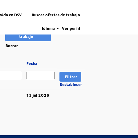
 vida en DSV
Buscar ofertas de trabajo
Idioma
Ver perfil
Borrar
Fecha
Restablecer
13 jul 2026