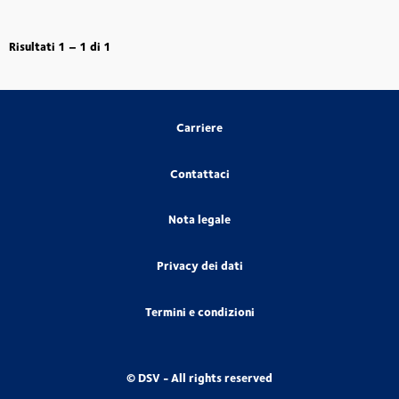
Risultati
1 – 1
di
1
Carriere
Contattaci
Nota legale
Privacy dei dati
Termini e condizioni
© DSV - All rights reserved