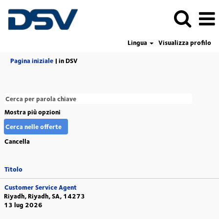
Lingua
Visualizza profilo
(pagina
Pagina iniziale
|
in DSV
corrente)
Mostra più opzioni
Cancella
Titolo
Customer Service Agent
Riyadh, Riyadh, SA, 14273
13 lug 2026