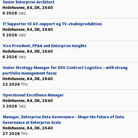
Senior Enterprise Architect
Hedehusene, 84, DK, 2640
6 באוג׳ 2026
IT Supporter til AV-support og TV-studieproduktion
Hedehusene, 84, DK, 2640
5 באוג׳ 2026
Vice President, FP&A and Enterprise Insights
Hedehusene, 84, DK, 2640
6 באוג׳ 2026
Senior Strategy Manager for DSV Contract Logistics - with strong
portfolio management focus
Hedehusene, 84, DK, 2640
22 ביולי 2026
Operational Excellence Manager
Hedehusene, 84, DK, 2640
3 באוג׳ 2026
Manager, Enterprise Data Governance - Shape the Future of Data
Governance at Enterprise Scale
Hedehusene, 84, DK, 2640
27 ביולי 2026