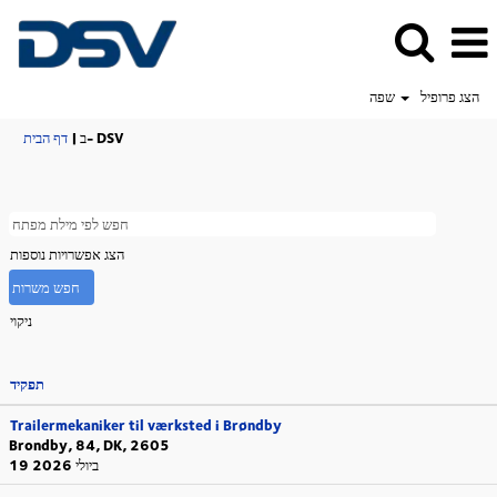
הצג פרופיל
שפה
(דף
ב- DSV
|
דף הבית
נוכחי)
הצג אפשרויות נוספות
ניקוי
תפקיד
Trailermekaniker til værksted i Brøndby
Brondby, 84, DK, 2605
19 ביולי 2026