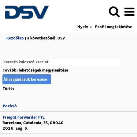
Nyelv
Profil megtekintése
(aktuális
Kezdőlap
|
a következőnél: DSV
oldal)
További lehetőségek megjelenítése
Törlés
Pozíció
Freight Forwarder FTL
Barcelona, Catalonia, ES, 08040
2026. aug. 6.