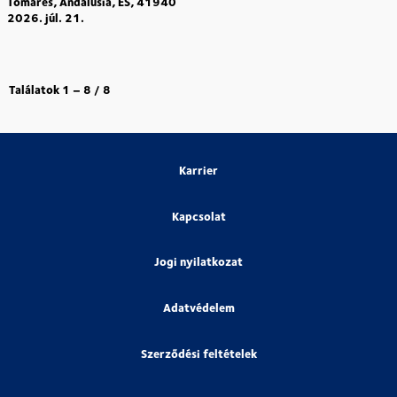
Tomares, Andalusia, ES, 41940
2026. júl. 21.
Találatok
1 – 8
/
8
Karrier
Kapcsolat
Jogi nyilatkozat
Adatvédelem
Szerződési feltételek