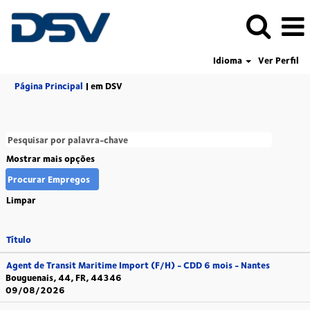
Idioma
Ver Perfil
(página
Página Principal
|
em DSV
atual)
Mostrar mais opções
Limpar
Título
Agent de Transit Maritime Import (F/H) - CDD 6 mois - Nantes
Bouguenais, 44, FR, 44346
09/08/2026