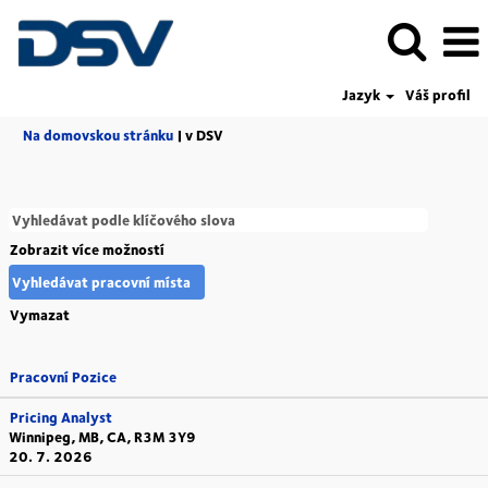
Jazyk
Váš profil
(aktuální
Na domovskou stránku
|
v DSV
strana)
Zobrazit více možností
Vymazat
Pracovní Pozice
Pricing Analyst
Winnipeg, MB, CA, R3M 3Y9
20. 7. 2026