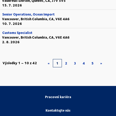
Vaudreuil-Dorion, Quebec, CA, J7V 5V5
15. 7. 2026
Senior Operations, Ocean Import
Vancouver, British Columbia, CA, V6E 4A6
10. 7. 2026
Customs Specialist
Vancouver, British Columbia, CA, V6E 4A6
2. 8. 2026
Výsledky
1 – 10
z
42
«
1
2
3
4
5
»
Pracovní kariéra
Kontaktujte nás