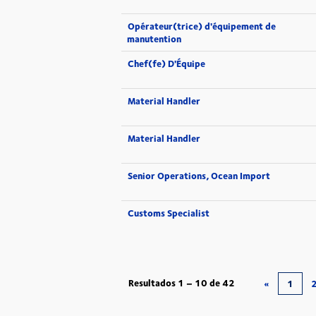
Opérateur(trice) d'équipement de
manutention
Chef(fe) D'Équipe
Material Handler
Material Handler
Senior Operations, Ocean Import
Customs Specialist
Resultados
1 – 10
de
42
«
1