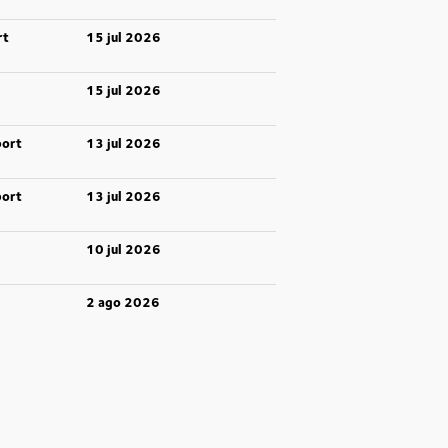
rt
15 jul 2026
15 jul 2026
port
13 jul 2026
port
13 jul 2026
10 jul 2026
2 ago 2026