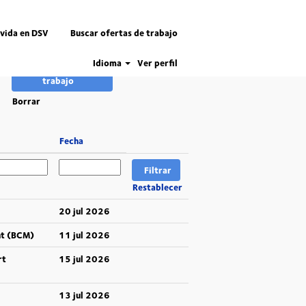
 vida en DSV
Buscar ofertas de trabajo
Idioma
Ver perfil
Borrar
Fecha
Restablecer
20 jul 2026
nt (BCM)
11 jul 2026
rt
15 jul 2026
13 jul 2026