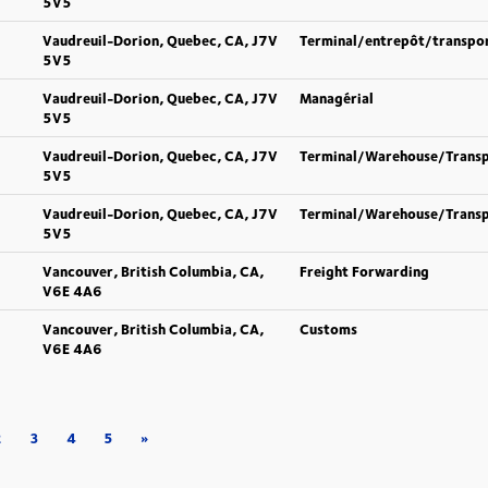
5V5
Vaudreuil-Dorion, Quebec, CA, J7V
Terminal/entrepôt/transpo
5V5
Vaudreuil-Dorion, Quebec, CA, J7V
Managérial
5V5
Vaudreuil-Dorion, Quebec, CA, J7V
Terminal/Warehouse/Trans
5V5
Vaudreuil-Dorion, Quebec, CA, J7V
Terminal/Warehouse/Trans
5V5
Vancouver, British Columbia, CA,
Freight Forwarding
V6E 4A6
Vancouver, British Columbia, CA,
Customs
V6E 4A6
2
3
4
5
»