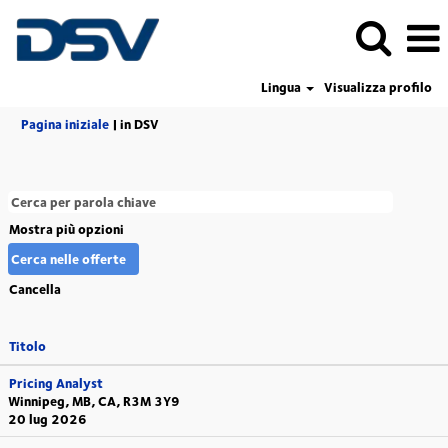
Lingua
Visualizza profilo
(pagina
Pagina iniziale
|
in DSV
corrente)
Mostra più opzioni
Cancella
Titolo
Pricing Analyst
Winnipeg, MB, CA, R3M 3Y9
20 lug 2026