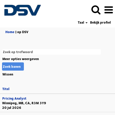
Taal
Bekijk profiel
(huidige
Home
|
op DSV
pagina)
Meer opties weergeven
Wissen
Titel
Pricing Analyst
Winnipeg, MB, CA, R3M 3Y9
20 jul 2026