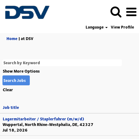
Language
View Profile
(current
Home
|
at DSV
page)
Show More Options
Clear
Job title
Lagermitarbeiter / Staplerfahrer (m/w/d)
Wuppertal, North Rhine-Westphalia, DE, 42327
Jul 18, 2026