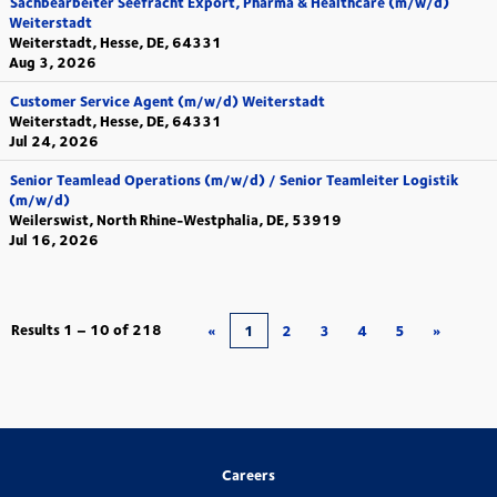
Sachbearbeiter Seefracht Export, Pharma & Healthcare (m/w/d)
Weiterstadt
Weiterstadt, Hesse, DE, 64331
Aug 3, 2026
Customer Service Agent (m/w/d) Weiterstadt
Weiterstadt, Hesse, DE, 64331
Jul 24, 2026
Senior Teamlead Operations (m/w/d) / Senior Teamleiter Logistik
(m/w/d)
Weilerswist, North Rhine-Westphalia, DE, 53919
Jul 16, 2026
Results
1 – 10
of
218
«
1
2
3
4
5
»
Careers