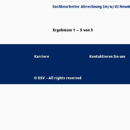
Sachbearbeiter Abrechnung (m/w/d) Neunk
Ergebnisse
1 – 5
von
5
Karriere
Kontaktieren Sie uns
© DSV - All rights reserved