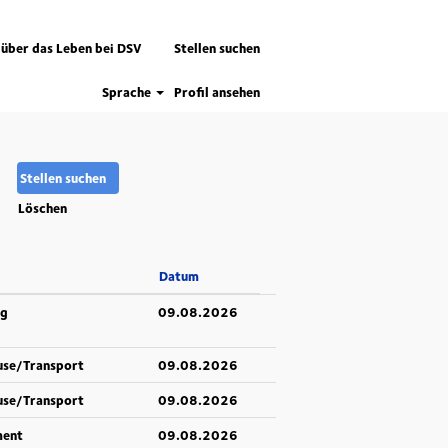
 über das Leben bei DSV
Stellen suchen
Sprache
Profil ansehen
Löschen
Datum
ng
09.08.2026
use/Transport
09.08.2026
use/Transport
09.08.2026
ment
09.08.2026