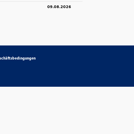
09.08.2026
schäftsbedingungen