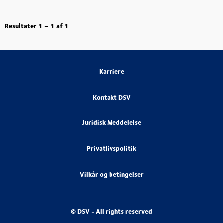
Resultater
1 – 1
af
1
Karriere
Kontakt DSV
Juridisk Meddelelse
Privatlivspolitik
Vilkår og betingelser
© DSV - All rights reserved