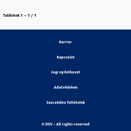
Találatok
1 – 1
/
1
Karrier
Kapcsolat
Jogi nyilatkozat
Adatvédelem
Szerződési feltételek
© DSV - All rights reserved