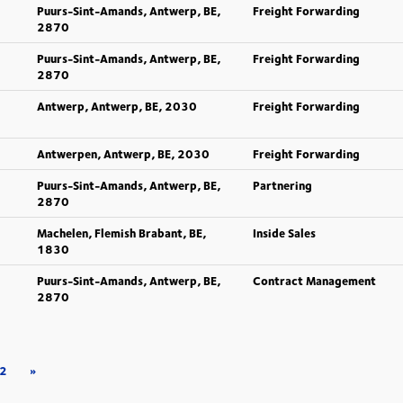
Puurs-Sint-Amands, Antwerp, BE,
Freight Forwarding
2870
Puurs-Sint-Amands, Antwerp, BE,
Freight Forwarding
2870
Antwerp, Antwerp, BE, 2030
Freight Forwarding
Antwerpen, Antwerp, BE, 2030
Freight Forwarding
Puurs-Sint-Amands, Antwerp, BE,
Partnering
2870
Machelen, Flemish Brabant, BE,
Inside Sales
1830
Puurs-Sint-Amands, Antwerp, BE,
Contract Management
2870
2
»