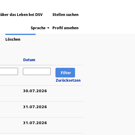
 über das Leben bei DSV
Stellen suchen
Sprache
Profil ansehen
Löschen
Datum
Zurücksetzen
30.07.2026
31.07.2026
31.07.2026