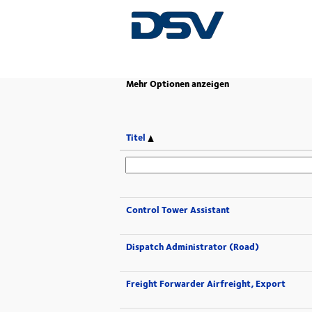
(aktuelle
Startseite
|
bei DSV
Seite)
Mehr Optionen anzeigen
Titel
Control Tower Assistant
Dispatch Administrator (Road)
Freight Forwarder Airfreight, Export