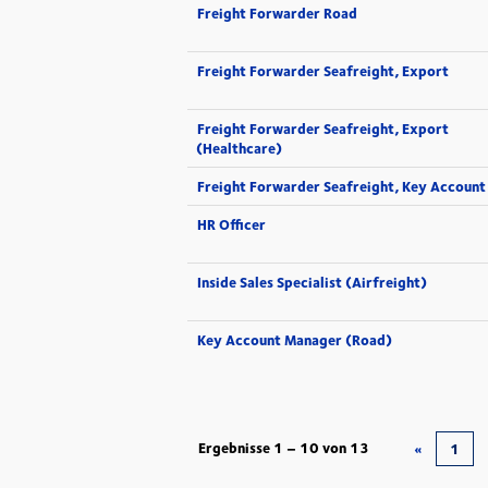
Freight Forwarder Road
Freight Forwarder Seafreight, Export
Freight Forwarder Seafreight, Export
(Healthcare)
Freight Forwarder Seafreight, Key Account
HR Officer
Inside Sales Specialist (Airfreight)
Key Account Manager (Road)
Ergebnisse
1 – 10
von
13
«
1