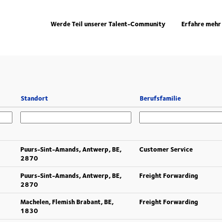
Werde Teil unserer Talent-Community
Erfahre mehr
Standort
Berufsfamilie
Puurs-Sint-Amands, Antwerp, BE,
Customer Service
2870
Puurs-Sint-Amands, Antwerp, BE,
Freight Forwarding
2870
Machelen, Flemish Brabant, BE,
Freight Forwarding
1830