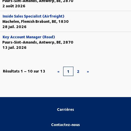
Puurs-Sint-Amands, Antwerp, BE, 2870
2 août 2026
Inside Sales Specialist (Airfreight)
Machelen, Flemish Brabant, BE, 1830
28 juil. 2026
Key Account Manager (Road)
Puurs-Sint-Amands, Antwerp, BE, 2870
13 juil. 2026
Résultats
1 – 10
sur
13
«
1
2
»
Carrières
Contactez-nous