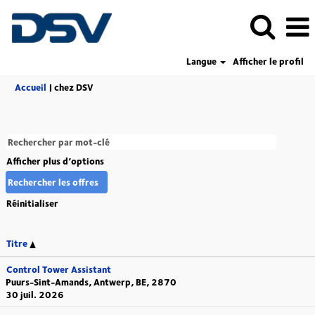
Langue
Afficher le profil
(page
Accueil
|
chez DSV
actuelle)
Afficher plus d’options
Réinitialiser
Titre
Control Tower Assistant
Puurs-Sint-Amands, Antwerp, BE, 2870
30 juil. 2026