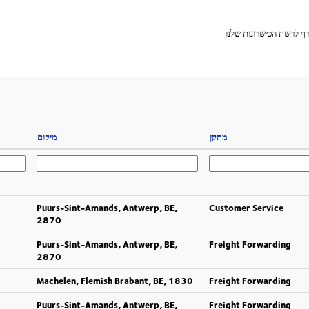
ף לרשת הכישרונות שלנו
מתקן
מיקום
Puurs-Sint-Amands, Antwerp, BE,
Customer Service
2870
Puurs-Sint-Amands, Antwerp, BE,
Freight Forwarding
2870
Machelen, Flemish Brabant, BE, 1830
Freight Forwarding
Puurs-Sint-Amands, Antwerp, BE,
Freight Forwarding