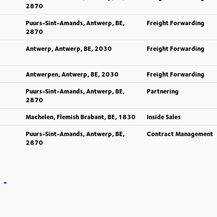
2870
Puurs-Sint-Amands, Antwerp, BE,
Freight Forwarding
2870
Antwerp, Antwerp, BE, 2030
Freight Forwarding
Antwerpen, Antwerp, BE, 2030
Freight Forwarding
Puurs-Sint-Amands, Antwerp, BE,
Partnering
2870
Machelen, Flemish Brabant, BE, 1830
Inside Sales
Puurs-Sint-Amands, Antwerp, BE,
Contract Management
2870
»