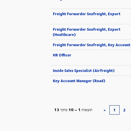
Freight Forwarder Seafreight, Export
Freight Forwarder Seafreight, Export
(Healthcare)
Freight Forwarder Seafreight, Key Account
HR Officer
Inside Sales Specialist (Airfreight)
Key Account Manager (Road)
תוצאות
1 – 10
מתוך
13
«
1
2