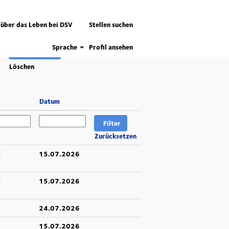
 über das Leben bei DSV
Stellen suchen
Sprache
Profil ansehen
Löschen
Datum
Zurücksetzen
t
15.07.2026
t
15.07.2026
24.07.2026
15.07.2026