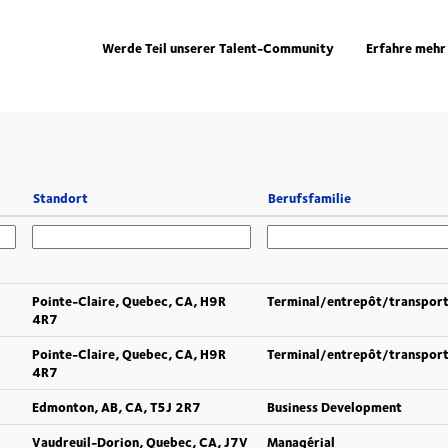
Werde Teil unserer Talent-Community
Erfahre mehr
Standort
Berufsfamilie
Pointe-Claire, Quebec, CA, H9R
Terminal/entrepôt/transpor
4R7
Pointe-Claire, Quebec, CA, H9R
Terminal/entrepôt/transpor
4R7
Edmonton, AB, CA, T5J 2R7
Business Development
Vaudreuil-Dorion, Quebec, CA, J7V
Managérial