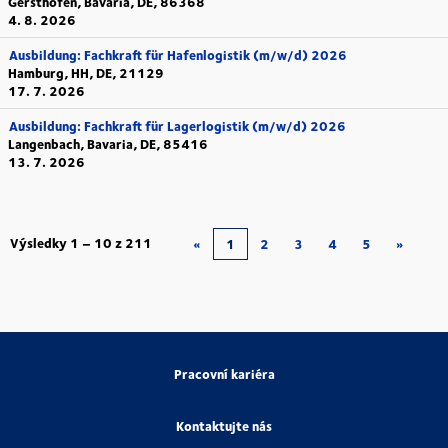
Gersthofen, Bavaria, DE, 86368
4. 8. 2026
Ausbildung: Fachkraft für Hafenlogistik (m/w/d) 2026
Hamburg, HH, DE, 21129
17. 7. 2026
Ausbildung: Fachkraft für Lagerlogistik (m/w/d) 2026
Langenbach, Bavaria, DE, 85416
13. 7. 2026
Výsledky
1 – 10
z
211
«
1
2
3
4
5
»
Pracovní kariéra
Kontaktujte nás