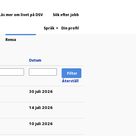
Läs mer om livet på DSV
Sök efter jobb
Språk
Din profil
Rensa
Datum
Återställ
30 juli 2026
14 juli 2026
10 juli 2026