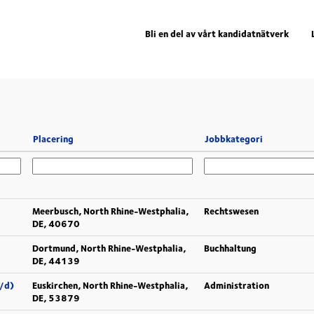
Bli en del av vårt kandidatnätverk
Placering
Jobbkategori
Meerbusch, North Rhine-Westphalia,
Rechtswesen
DE, 40670
Dortmund, North Rhine-Westphalia,
Buchhaltung
DE, 44139
w/d)
Euskirchen, North Rhine-Westphalia,
Administration
DE, 53879