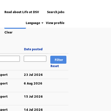
Read about Life at DSV
Search jobs
Language
View profile
Clear
Date posted
Reset
sport
23 Jul 2026
sport
6 Aug 2026
sport
15 Jul 2026
sport
14 Jul 2026