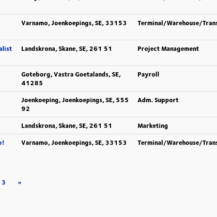
Varnamo, Joenkoepings, SE, 33153
Terminal/Warehouse/Tran
alist
Landskrona, Skane, SE, 261 51
Project Management
Goteborg, Vastra Goetalands, SE,
Payroll
41285
Joenkoeping, Joenkoepings, SE, 555
Adm. Support
92
Landskrona, Skane, SE, 261 51
Marketing
o!
Varnamo, Joenkoepings, SE, 33153
Terminal/Warehouse/Tran
3
»