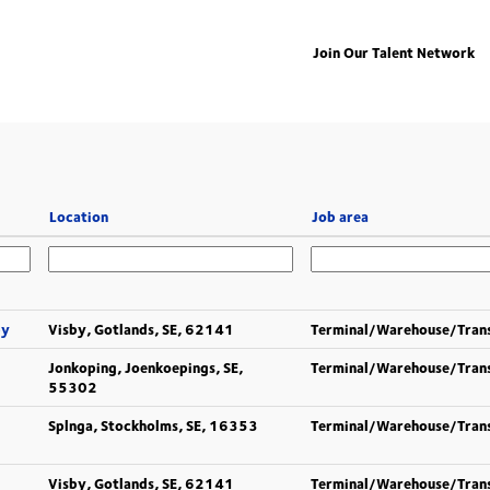
Join Our Talent Network
Location
Job area
by
Visby, Gotlands, SE, 62141
Terminal/Warehouse/Tran
Jonkoping, Joenkoepings, SE,
Terminal/Warehouse/Tran
55302
Splnga, Stockholms, SE, 16353
Terminal/Warehouse/Tran
Visby, Gotlands, SE, 62141
Terminal/Warehouse/Tran