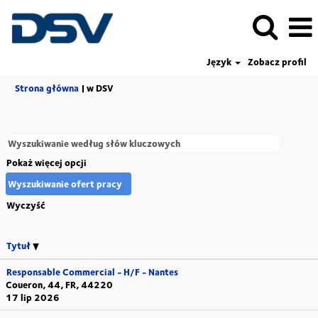
Język
Zobacz profil
(bieżąca
Strona główna
|
w DSV
strona)
Pokaż więcej opcji
Wyczyść
Tytuł
Responsable Commercial - H/F - Nantes
Coueron, 44, FR, 44220
17 lip 2026