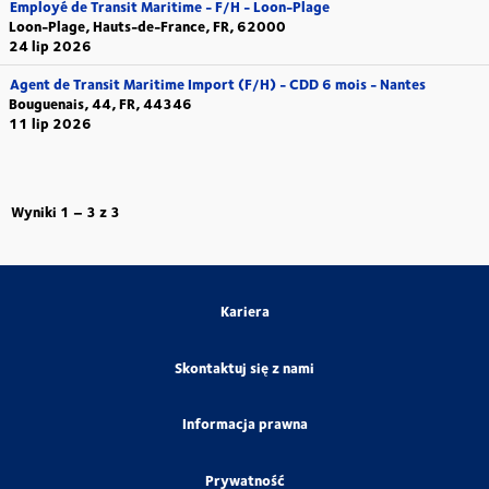
Employé de Transit Maritime - F/H - Loon-Plage
Loon-Plage, Hauts-de-France, FR, 62000
24 lip 2026
Agent de Transit Maritime Import (F/H) - CDD 6 mois - Nantes
Bouguenais, 44, FR, 44346
11 lip 2026
Wyniki
1 – 3
z
3
Kariera
Skontaktuj się z nami
Informacja prawna
Prywatność