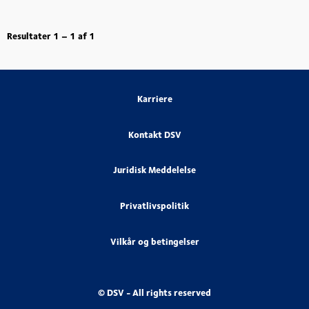
Resultater
1 – 1
af
1
Karriere
Kontakt DSV
Juridisk Meddelelse
Privatlivspolitik
Vilkår og betingelser
© DSV - All rights reserved