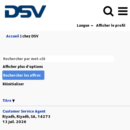
Langue
Afficher le profil
(page
Accueil
|
chez DSV
actuelle)
Afficher plus d’options
Réinitialiser
Titre
Customer Service Agent
Riyadh, Riyadh, SA, 14273
13 juil. 2026