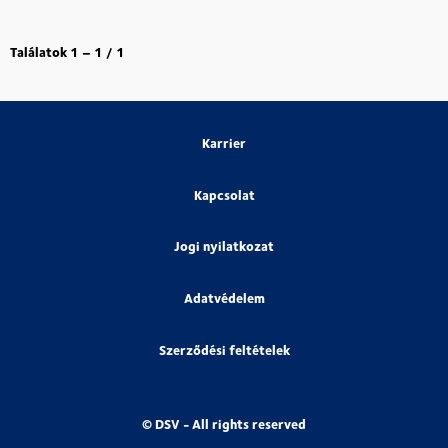
Találatok
1 – 1
/
1
Karrier
Kapcsolat
Jogi nyilatkozat
Adatvédelem
Szerződési feltételek
© DSV - All rights reserved