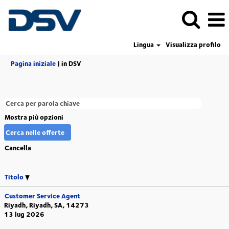
Lingua
Visualizza profilo
(pagina
Pagina iniziale
|
in DSV
corrente)
Mostra più opzioni
Cancella
Titolo
Customer Service Agent
Riyadh, Riyadh, SA, 14273
13 lug 2026