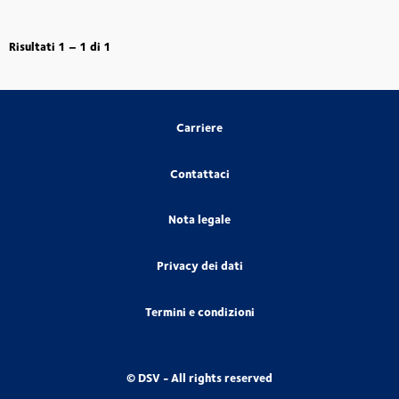
Risultati
1 – 1
di
1
Carriere
Contattaci
Nota legale
Privacy dei dati
Termini e condizioni
© DSV - All rights reserved