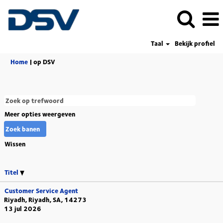
Taal
Bekijk profiel
(huidige
Home
|
op DSV
pagina)
Meer opties weergeven
Wissen
Titel
Customer Service Agent
Riyadh, Riyadh, SA, 14273
13 jul 2026