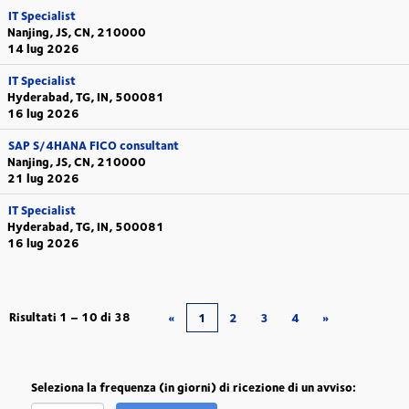
IT Specialist
Nanjing, JS, CN, 210000
14 lug 2026
IT Specialist
Hyderabad, TG, IN, 500081
16 lug 2026
SAP S/4HANA FICO consultant
Nanjing, JS, CN, 210000
21 lug 2026
IT Specialist
Hyderabad, TG, IN, 500081
16 lug 2026
Risultati
1 – 10
di
38
«
1
2
3
4
»
Seleziona la frequenza (in giorni) di ricezione di un avviso: