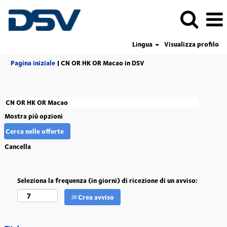
Lingua
Visualizza profilo
(pagina
Pagina iniziale
|
CN OR HK OR Macao in DSV
corrente)
Mostra più opzioni
Cancella
Seleziona la frequenza (in giorni) di ricezione di un avviso:
Crea avviso