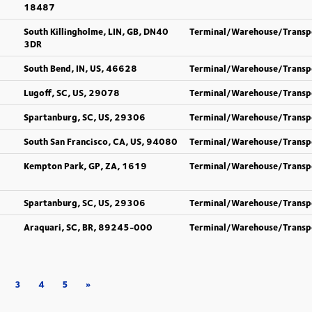
18487
South Killingholme, LIN, GB, DN40
Terminal/Warehouse/Transp
3DR
South Bend, IN, US, 46628
Terminal/Warehouse/Transp
Lugoff, SC, US, 29078
Terminal/Warehouse/Transp
Spartanburg, SC, US, 29306
Terminal/Warehouse/Transp
South San Francisco, CA, US, 94080
Terminal/Warehouse/Transp
Kempton Park, GP, ZA, 1619
Terminal/Warehouse/Transp
Spartanburg, SC, US, 29306
Terminal/Warehouse/Transp
Araquari, SC, BR, 89245-000
Terminal/Warehouse/Transp
3
4
5
»