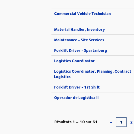
Commercial Vehicle Technician
Material Handler, Inventory
Maintenance - Site Services
Forklift Driver - Spartanburg
Logistics Coordinator
Logistics Coordinator, Planning, Contract
Logistics
Forklift Driver - 1st Shift
Operador de Logistica II
Résultats
1 – 10
sur
61
«
1
2