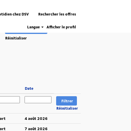
otidien chez DSV
Rechercher les offres
Langue
Afficher le profil
Réinitialiser
Date
Réinitialiser
ort
4 août 2026
ort
7 août 2026