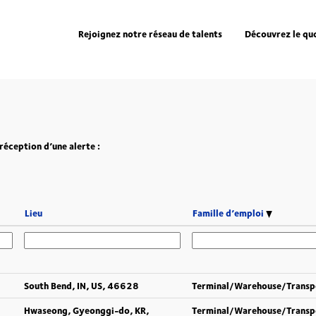
Rejoignez notre réseau de talents
Découvrez le qu
réception d’une alerte :
Lieu
Famille d’emploi
South Bend, IN, US, 46628
Terminal/Warehouse/Transp
Hwaseong, Gyeonggi-do, KR,
Terminal/Warehouse/Transp