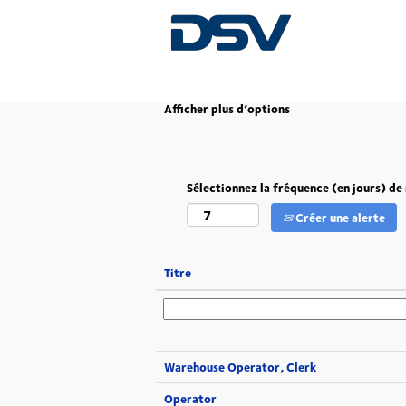
(page
Accueil
|
South Africa chez DSV
actuelle)
Afficher plus d’options
Sélectionnez la fréquence (en jours) de 
Créer une alerte
Titre
Warehouse Operator, Clerk
Operator