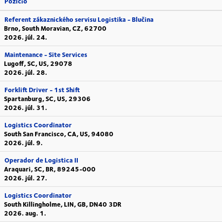
Pozíció
Referent zákaznického servisu Logistika - Blučina
Brno, South Moravian, CZ, 62700
2026. júl. 24.
Maintenance - Site Services
Lugoff, SC, US, 29078
2026. júl. 28.
Forklift Driver - 1st Shift
Spartanburg, SC, US, 29306
2026. júl. 31.
Logistics Coordinator
South San Francisco, CA, US, 94080
2026. júl. 9.
Operador de Logistica II
Araquari, SC, BR, 89245-000
2026. júl. 27.
Logistics Coordinator
South Killingholme, LIN, GB, DN40 3DR
2026. aug. 1.