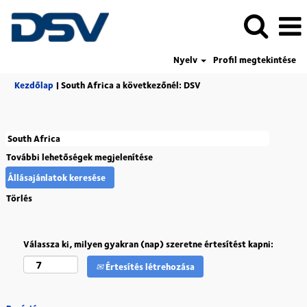
Nyelv
Profil megtekintése
(aktuális
Kezdőlap
|
South Africa a következőnél: DSV
oldal)
További lehetőségek megjelenítése
Törlés
Válassza ki, milyen gyakran (nap) szeretne értesítést kapni:
Értesítés létrehozása