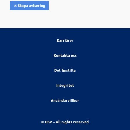
Skapa avisering
Karriärer
Kontakta oss
Det finstilta
Integritet
Användarvillkor
© DSV - All rights reserved