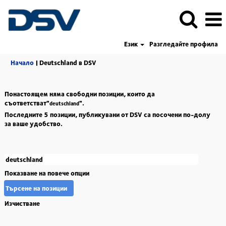
Език
Разгледайте профила
(настояща
Начало
|
Deutschland в DSV
страница)
Понастоящем няма свободни позиции, които да
съответстват"
".
deutschland
Последните 5 позиции, публикувани от DSV са посочени по-долу
за ваше удобство.
Показване на повече опции
Изчистване