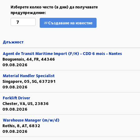
Изберете колко често (в дни) да получавате
предупреждение:
Създаване на известие
Длъжност
Agent de Transit Maritime Import (F/H) - CDD 6 mois - Nantes
Bouguenais, 44, FR, 44346
09.08.2026
Material Handler Specialist
Singapore, 05, SG, 637291
09.08.2026
Forklift Driver
Chester, VA, US, 23836
09.08.2026
Warehouse Manager (m/w/d)
Rothis, 8, AT, 6832
09.08.2026