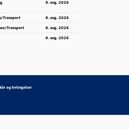
ng
8. aug. 2026
n/Transport
8. aug. 2026
use/Transport
8. aug. 2026
8. aug. 2026
lkår og betingelser