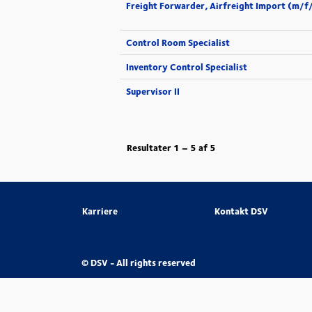
Freight Forwarder, Airfreight Import (m/f
Control Room Specialist
Inventory Control Specialist
Supervisor II
Resultater
1 – 5
af
5
Karriere
Kontakt DSV
© DSV - All rights reserved