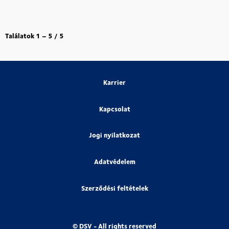
Találatok
1 – 5
/
5
Karrier
Kapcsolat
Jogi nyilatkozat
Adatvédelem
Szerződési feltételek
© DSV - All rights reserved