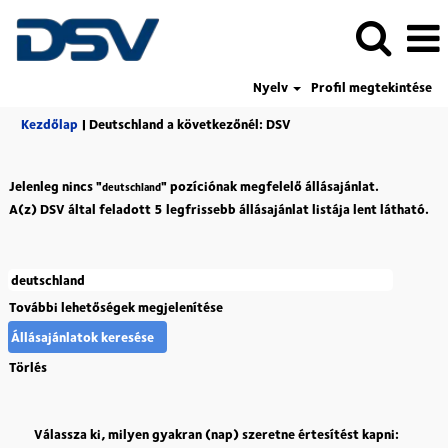
Nyelv
Profil megtekintése
(aktuális
Kezdőlap
|
Deutschland a következőnél: DSV
oldal)
Jelenleg nincs "
" pozíciónak megfelelő állásajánlat.
deutschland
A(z) DSV által feladott 5 legfrissebb állásajánlat listája lent látható.
További lehetőségek megjelenítése
Törlés
Válassza ki, milyen gyakran (nap) szeretne értesítést kapni: