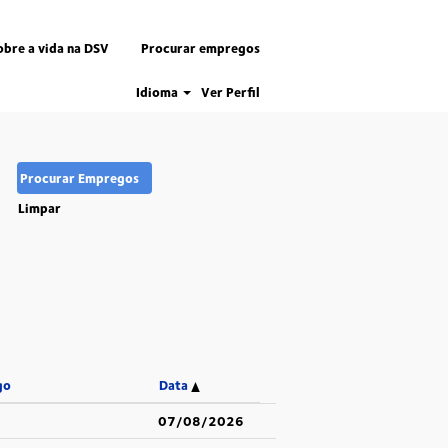
obre a vida na DSV
Procurar empregos
Idioma
Ver Perfil
Limpar
go
Data
07/08/2026