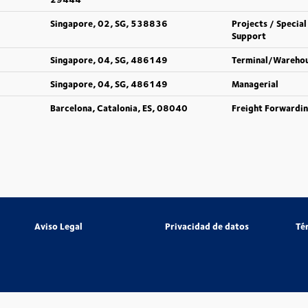
Singapore, 02, SG, 538836
Projects / Special
Support
Singapore, 04, SG, 486149
Terminal/Wareho
Singapore, 04, SG, 486149
Managerial
Barcelona, Catalonia, ES, 08040
Freight Forwardi
Aviso Legal
Privacidad de datos
Té