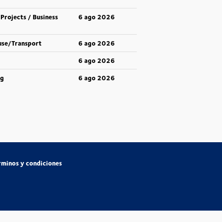
 Projects / Business
6 ago 2026
use/Transport
6 ago 2026
6 ago 2026
ng
6 ago 2026
rminos y condiciones