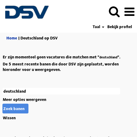
Taal
Bekijk profiel
(huidige
Home
|
Deutschland op DSV
pagina)
Er zijn momenteel geen vacatures die matchen met "
".
deutschland
De 5 meest recente banen die door DSV zijn geplaatst, worden
hieronder voor u weergegeven.
Meer opties weergeven
Wissen