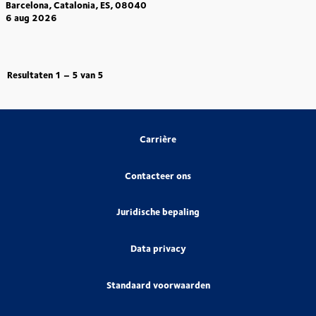
Barcelona, Catalonia, ES, 08040
6 aug 2026
Resultaten
1 – 5
van
5
Carrière
Contacteer ons
Juridische bepaling
Data privacy
Standaard voorwaarden