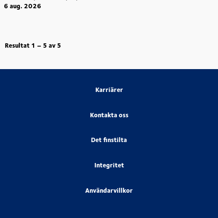
6 aug. 2026
Resultat
1 – 5
av
5
Karriärer
Kontakta oss
Det finstilta
Integritet
Användarvillkor