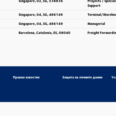
Singapore, 02, SG, 538836
Projects / Special
Support
Singapore, 04, SG, 486149
Terminal/Wareho
Singapore, 04, SG, 486149
Managerial
Barcelona, Catalonia, ES, 08040
Freight Forwardi
Правно известие
Защита на личните данни
Yс