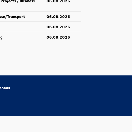
 Projects / Business
06.08.2026
use/Transport
06.08.2026
06.08.2026
ng
06.08.2026
ловия