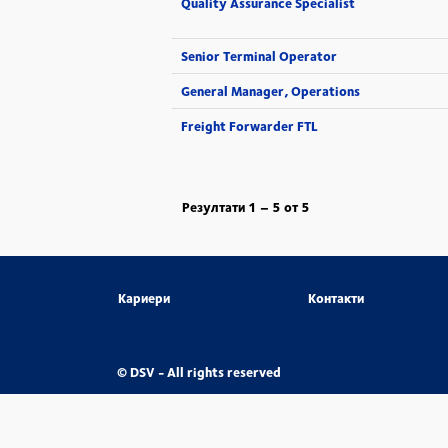
Quality Assurance Specialist
Senior Terminal Operator
General Manager, Operations
Freight Forwarder FTL
Резултати
1 – 5
от
5
Кариери
Контакти
© DSV - All rights reserved