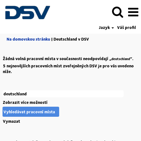
Jazyk
Váš profil
(aktuální
Na domovskou stránku
|
Deutschland v DSV
strana)
Žádná volná pracovní místa v současnosti neodpovídají „
“.
deutschland
5 nejnovějších pracovních míst zveřejněných DSV je pro vás uvedeno
níže.
Zobrazit více možností
Vymazat