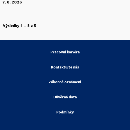
7. 8. 2026
Výsledky
1 – 5
z
5
Pracovní kariéra
Kontaktujte nás
Zákonné oznámení
Důvěrná data
Podmínky