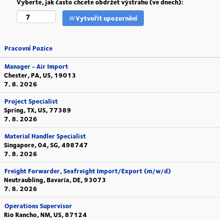
Vyberte, jak často chcete obdržet výstrahu (ve dnech):
Vytvořit upozornění
Pracovní Pozice
Manager - Air Import
Chester, PA, US, 19013
7. 8. 2026
Project Specialist
Spring, TX, US, 77389
7. 8. 2026
Material Handler Specialist
Singapore, 04, SG, 498747
7. 8. 2026
Freight Forwarder, Seafreight Import/Export (m/w/d)
Neutraubling, Bavaria, DE, 93073
7. 8. 2026
Operations Supervisor
Rio Rancho, NM, US, 87124