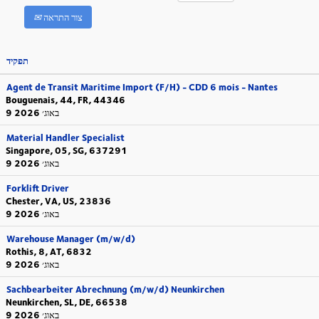
צור התראה
תפקיד
Agent de Transit Maritime Import (F/H) - CDD 6 mois - Nantes
Bouguenais, 44, FR, 44346
9 באוג׳ 2026
Material Handler Specialist
Singapore, 05, SG, 637291
9 באוג׳ 2026
Forklift Driver
Chester, VA, US, 23836
9 באוג׳ 2026
Warehouse Manager (m/w/d)
Rothis, 8, AT, 6832
9 באוג׳ 2026
Sachbearbeiter Abrechnung (m/w/d) Neunkirchen
Neunkirchen, SL, DE, 66538
9 באוג׳ 2026