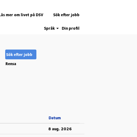
Läs mer om livet på DSV
Sök efter jobb
Språk
Din profil
Rensa
Datum
8 aug. 2026