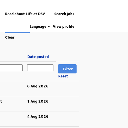
Read about Life at DSV
Search jobs
Language
View profile
Clear
Date posted
Reset
6 Aug 2026
t
1 Aug 2026
4 Aug 2026