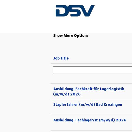
(current
Home
|
at DSV
page)
Show More Options
Job title
Ausbildung: Fachkraft für Lagerlogistik
(m/w/d) 2026
Staplerfahrer (m/w/d) Bad Krozingen
Ausbildung: Fachlagerist (m/w/d) 2026