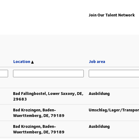
Join Our Talent Network
Location
Job area
Bad Fallingbostel, Lower Saxony, DE,
Ausbildung
29683
Bad Krozingen, Baden-
Umschlag/Lager/Transpor
Wuerttemberg, DE, 79189
Bad Krozingen, Baden-
Ausbildung
Wuerttemberg, DE, 79189