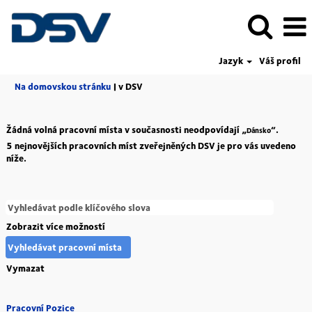
Jazyk
Váš profil
(aktuální
Na domovskou stránku
|
v DSV
strana)
Žádná volná pracovní místa v současnosti neodpovídají „
“.
Dánsko
5 nejnovějších pracovních míst zveřejněných DSV je pro vás uvedeno
níže.
Zobrazit více možností
Vymazat
Pracovní Pozice