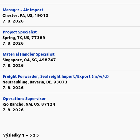
Manager - Air Import
Chester, PA, US, 19013
7. 8. 2026
Project Specialist
Spring, TX, US, 77389
7. 8. 2026
Material Handler Specialist
Singapore, 04, SG, 498747
7. 8. 2026
Freight Forwarder, Seafreight Import/Export (m/w/d)
Neutraubling, Bavaria, DE, 93073
7. 8. 2026
Operations Supervisor
Rio Rancho, NM, US, 87124
7. 8. 2026
Výsledky
1 – 5
z
5