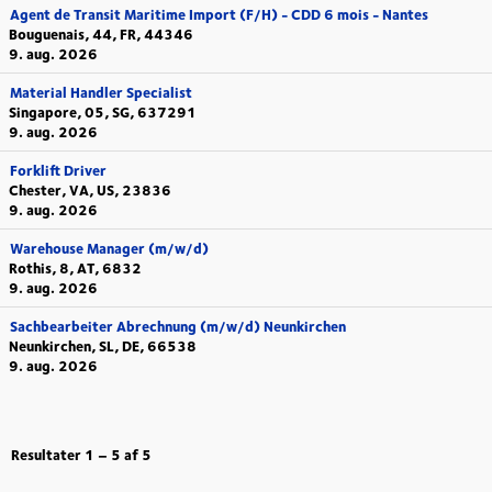
Agent de Transit Maritime Import (F/H) - CDD 6 mois - Nantes
Bouguenais, 44, FR, 44346
9. aug. 2026
Material Handler Specialist
Singapore, 05, SG, 637291
9. aug. 2026
Forklift Driver
Chester, VA, US, 23836
9. aug. 2026
Warehouse Manager (m/w/d)
Rothis, 8, AT, 6832
9. aug. 2026
Sachbearbeiter Abrechnung (m/w/d) Neunkirchen
Neunkirchen, SL, DE, 66538
9. aug. 2026
Resultater
1 – 5
af
5