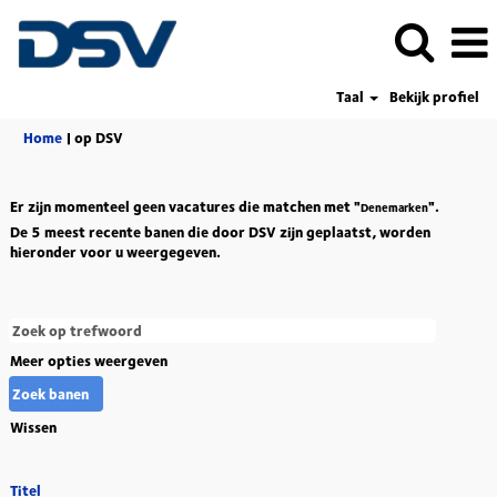
Taal
Bekijk profiel
(huidige
Home
|
op DSV
pagina)
Er zijn momenteel geen vacatures die matchen met "
".
Denemarken
De 5 meest recente banen die door DSV zijn geplaatst, worden
hieronder voor u weergegeven.
Meer opties weergeven
Wissen
Titel