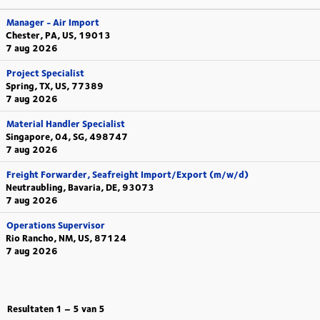
Manager - Air Import
Chester, PA, US, 19013
7 aug 2026
Project Specialist
Spring, TX, US, 77389
7 aug 2026
Material Handler Specialist
Singapore, 04, SG, 498747
7 aug 2026
Freight Forwarder, Seafreight Import/Export (m/w/d)
Neutraubling, Bavaria, DE, 93073
7 aug 2026
Operations Supervisor
Rio Rancho, NM, US, 87124
7 aug 2026
Resultaten
1 – 5
van
5