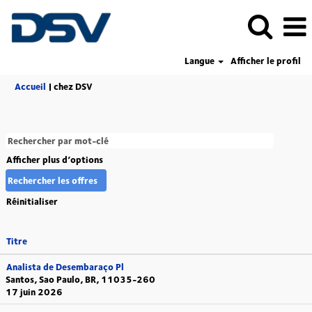
Langue
Afficher le profil
(page
Accueil
|
chez DSV
actuelle)
Afficher plus d’options
Réinitialiser
Titre
Analista de Desembaraço Pl
Santos, Sao Paulo, BR, 11035-260
17 juin 2026