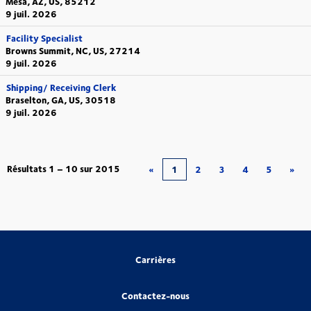
Mesa, AZ, US, 85212
9 juil. 2026
Facility Specialist
Browns Summit, NC, US, 27214
9 juil. 2026
Shipping/ Receiving Clerk
Braselton, GA, US, 30518
9 juil. 2026
Résultats
1 – 10
sur
2015
«
1
2
3
4
5
»
Carrières
Contactez-nous